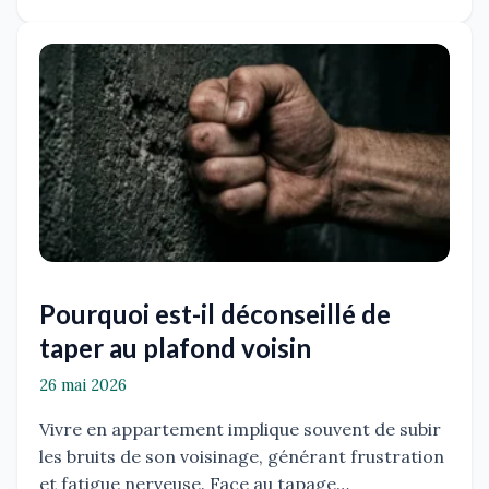
Pourquoi est-il déconseillé de
taper au plafond voisin
26 mai 2026
Vivre en appartement implique souvent de subir
les bruits de son voisinage, générant frustration
et fatigue nerveuse. Face au tapage…