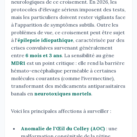
neurologiques de ce croisement. En 2026, les
protocoles d'élevage sérieux imposent des tests,
mais les particuliers doivent rester vigilants face
à l'apparition de symptômes subtils. Outre les
problèmes de vue, ce croisement peut être sujet
à l'
épilepsie idiopathique
, caractérisée par des
crises convulsives survenant généralement
entre
6 mois et 3 ans
. La sensibilité au gène
MDR1
est un point critique : elle rend la barrière
hémato-encéphalique perméable à certaines
molécules courantes (comme l'ivermectine),
transformant des médicaments antiparasitaires
banals en
neurotoxiques mortels
.
Voici les principales affections à surveiller :
Anomalie de l'Œil du Colley (AOC)
: une
malformation congénitale de la rétine.