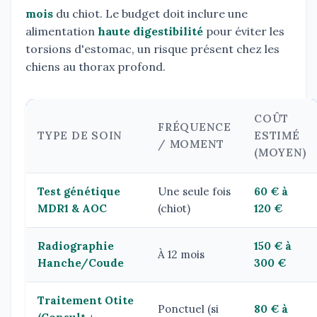
mois
du chiot. Le budget doit inclure une
alimentation
haute digestibilité
pour éviter les
torsions d'estomac, un risque présent chez les
chiens au thorax profond.
COÛT
FRÉQUENCE
TYPE DE SOIN
ESTIMÉ
/ MOMENT
(MOYEN)
Test génétique
Une seule fois
60 € à
MDR1 & AOC
(chiot)
120 €
Radiographie
150 € à
À 12 mois
Hanche/Coude
300 €
Traitement Otite
Ponctuel (si
80 € à