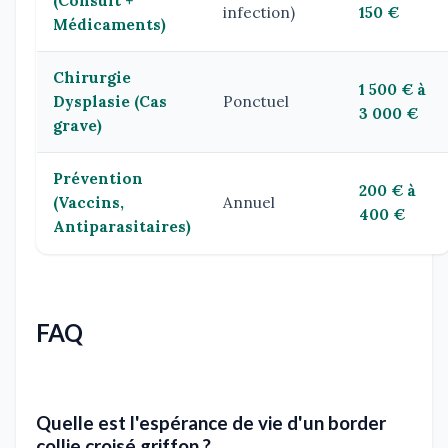
(Consult +
infection)
150 €
Médicaments)
Chirurgie
1 500 € à
Dysplasie (Cas
Ponctuel
3 000 €
grave)
Prévention
200 € à
(Vaccins,
Annuel
400 €
Antiparasitaires)
FAQ
Quelle est l'espérance de vie d'un border
collie croisé griffon ?