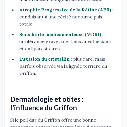
Atrophie Progressive de la Rétine (APR)
:
conduisant à une cécité nocturne puis
totale.
Sensibilité médicamenteuse (MDR1)
:
intolérance grave à certains anesthésiants
et antiparasitaires.
Luxation du cristallin
: plus rare, mais
parfois observée via la lignée terriere du
Griffon.
Dermatologie et otites :
l'influence du Griffon
Si le poil dur du Griffon offre une bonne
protection contre les intempéries, il nécessite