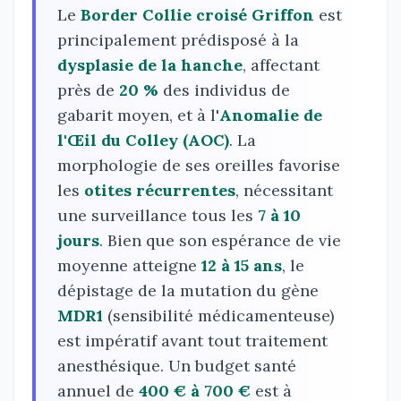
Le
Border Collie croisé Griffon
est
principalement prédisposé à la
dysplasie de la hanche
, affectant
près de
20 %
des individus de
gabarit moyen, et à l'
Anomalie de
l'Œil du Colley (AOC)
. La
morphologie de ses oreilles favorise
les
otites récurrentes
, nécessitant
une surveillance tous les
7 à 10
jours
. Bien que son espérance de vie
moyenne atteigne
12 à 15 ans
, le
dépistage de la mutation du gène
MDR1
(sensibilité médicamenteuse)
est impératif avant tout traitement
anesthésique. Un budget santé
annuel de
400 € à 700 €
est à