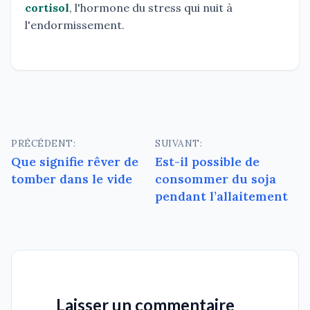
cortisol
, l'hormone du stress qui nuit à
l'endormissement.
Navigation
PRÉCÉDENT:
SUIVANT:
Que signifie rêver de
Est-il possible de
de
tomber dans le vide
consommer du soja
l’article
pendant l’allaitement
Laisser un commentaire