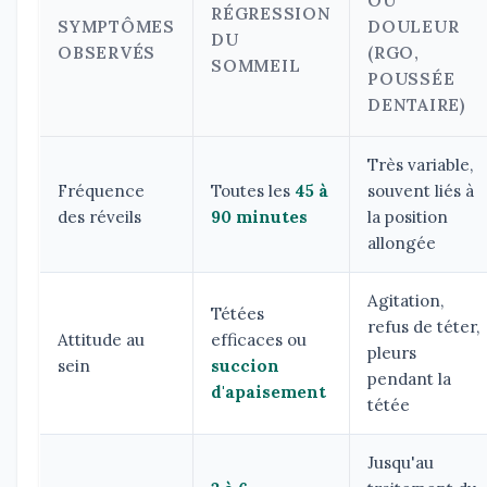
OU
RÉGRESSION
SYMPTÔMES
DOULEUR
DU
OBSERVÉS
(RGO,
SOMMEIL
POUSSÉE
DENTAIRE)
Très variable,
Fréquence
Toutes les
45 à
souvent liés à
des réveils
90 minutes
la position
allongée
Agitation,
Tétées
refus de téter,
Attitude au
efficaces ou
pleurs
sein
succion
pendant la
d'apaisement
tétée
Jusqu'au