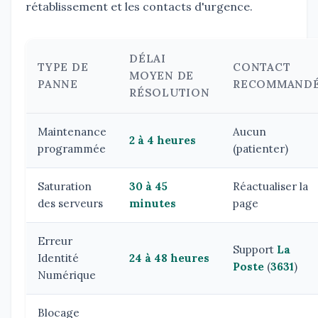
rétablissement et les contacts d'urgence.
DÉLAI
TYPE DE
CONTACT
MOYEN DE
PANNE
RECOMMAND
RÉSOLUTION
Maintenance
Aucun
2 à 4 heures
programmée
(patienter)
Saturation
30 à 45
Réactualiser la
des serveurs
minutes
page
Erreur
Support
La
Identité
24 à 48 heures
Poste
(
3631
)
Numérique
Blocage