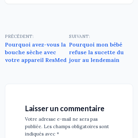
Navigation
PRÉCÉDENT:
SUIVANT:
Pourquoi avez-vous la
Pourquoi mon bébé
de
bouche sèche avec
refuse la sucette du
l’article
votre appareil ResMed
jour au lendemain
Laisser un commentaire
Votre adresse e-mail ne sera pas
publiée. Les champs obligatoires sont
indiqués avec *