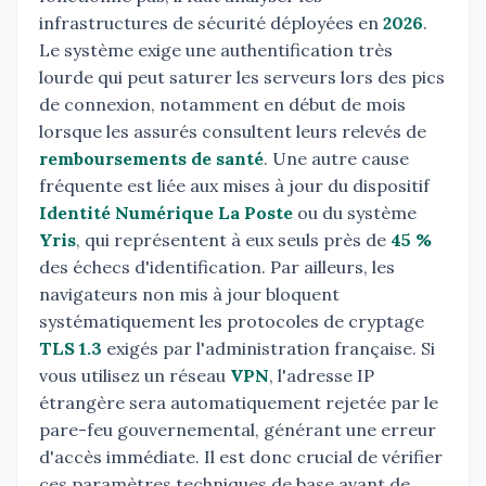
infrastructures de sécurité déployées en
2026
.
Le système exige une authentification très
lourde qui peut saturer les serveurs lors des pics
de connexion, notamment en début de mois
lorsque les assurés consultent leurs relevés de
remboursements de santé
. Une autre cause
fréquente est liée aux mises à jour du dispositif
Identité Numérique La Poste
ou du système
Yris
, qui représentent à eux seuls près de
45 %
des échecs d'identification. Par ailleurs, les
navigateurs non mis à jour bloquent
systématiquement les protocoles de cryptage
TLS 1.3
exigés par l'administration française. Si
vous utilisez un réseau
VPN
, l'adresse IP
étrangère sera automatiquement rejetée par le
pare-feu gouvernemental, générant une erreur
d'accès immédiate. Il est donc crucial de vérifier
ces paramètres techniques de base avant de