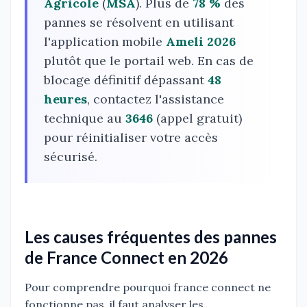
Agricole
(
MSA
). Plus de
78 %
des
pannes se résolvent en utilisant
l'application mobile
Ameli 2026
plutôt que le portail web. En cas de
blocage définitif dépassant
48
heures
, contactez l'assistance
technique au
3646
(appel gratuit)
pour réinitialiser votre accès
sécurisé.
Les causes fréquentes des pannes
de France Connect en 2026
Pour comprendre pourquoi france connect ne
fonctionne pas, il faut analyser les