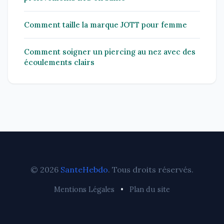
Comment taille la marque JOTT pour femme
Comment soigner un piercing au nez avec des
écoulements clairs
© 2026
SanteHebdo
. Tous droits réservés.
Mentions Légales
•
Plan du site