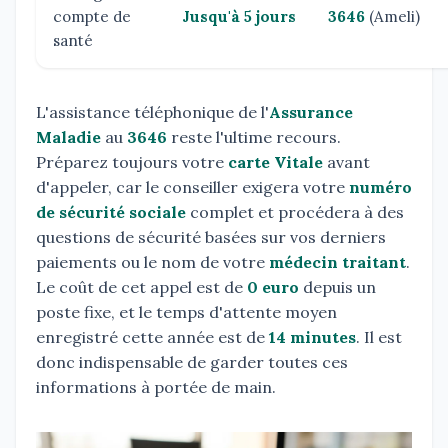
compte de
Jusqu'à 5 jours
3646
(Ameli)
santé
L'assistance téléphonique de l'
Assurance
Maladie
au
3646
reste l'ultime recours.
Préparez toujours votre
carte Vitale
avant
d'appeler, car le conseiller exigera votre
numéro
de sécurité sociale
complet et procédera à des
questions de sécurité basées sur vos derniers
paiements ou le nom de votre
médecin traitant
.
Le coût de cet appel est de
0 euro
depuis un
poste fixe, et le temps d'attente moyen
enregistré cette année est de
14 minutes
. Il est
donc indispensable de garder toutes ces
informations à portée de main.