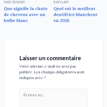
Navigation
PRÉCÉDENT:
SUIVANT:
Que signifie la chute
Quel est le meilleur
de
de cheveux avec un
dentifrice blancheur
l’article
bulbe blanc
en 2026
Laisser un commentaire
Votre adresse e-mail ne sera pas
publiée. Les champs obligatoires sont
indiqués avec *