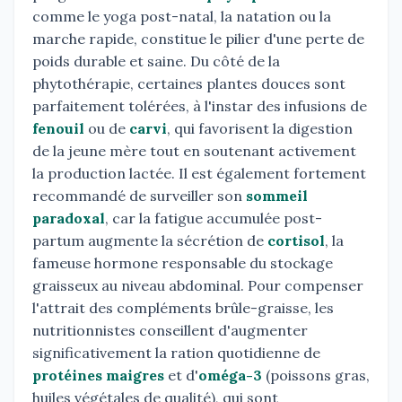
comme le yoga post-natal, la natation ou la
marche rapide, constitue le pilier d'une perte de
poids durable et saine. Du côté de la
phytothérapie, certaines plantes douces sont
parfaitement tolérées, à l'instar des infusions de
fenouil
ou de
carvi
, qui favorisent la digestion
de la jeune mère tout en soutenant activement
la production lactée. Il est également fortement
recommandé de surveiller son
sommeil
paradoxal
, car la fatigue accumulée post-
partum augmente la sécrétion de
cortisol
, la
fameuse hormone responsable du stockage
graisseux au niveau abdominal. Pour compenser
l'attrait des compléments brûle-graisse, les
nutritionnistes conseillent d'augmenter
significativement la ration quotidienne de
protéines maigres
et d'
oméga-3
(poissons gras,
huiles végétales de qualité), qui sont