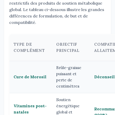
restrictifs des produits de soutien métabolique
global. Le tableau ci-dessous illustre les grandes
différences de formulation, de but et de
compatibilité.
TYPE DE
OBJECTIF
COMPATI
COMPLÉMENT
PRINCIPAL
ALLAITE
Brûle-graisse
puissant et
Cure de Morosil
Déconseil
perte de
centimètres
Soutien
Vitamines post-
énergétique
Recomma
natales
global et