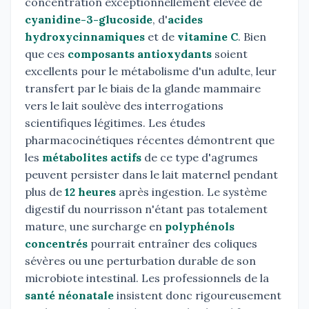
concentration exceptionnellement élevée de
cyanidine-3-glucoside
, d'
acides
hydroxycinnamiques
et de
vitamine C
. Bien
que ces
composants antioxydants
soient
excellents pour le métabolisme d'un adulte, leur
transfert par le biais de la glande mammaire
vers le lait soulève des interrogations
scientifiques légitimes. Les études
pharmacocinétiques récentes démontrent que
les
métabolites actifs
de ce type d'agrumes
peuvent persister dans le lait maternel pendant
plus de
12 heures
après ingestion. Le système
digestif du nourrisson n'étant pas totalement
mature, une surcharge en
polyphénols
concentrés
pourrait entraîner des coliques
sévères ou une perturbation durable de son
microbiote intestinal. Les professionnels de la
santé néonatale
insistent donc rigoureusement