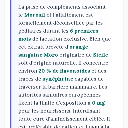
La prise de compléments associant
le
Morosil
et l'allaitement est
formellement déconseillée par les
pédiatres durant les
6 premiers
mois
de lactation exclusive. Bien que
cet extrait breveté d'
orange
sanguine Moro
originaire de
Sicile
soit d'origine naturelle, il concentre
environ
20 % de flavonoïdes
et des
traces de
synéphrine
capables de
traverser la barrière mammaire. Les
autorités sanitaires européennes
fixent la limite d'exposition à
0 mg
pour les nourrissons, interdisant
toute cure d'amincissement ciblée. Il
est préférable de patienter jusqu'à la