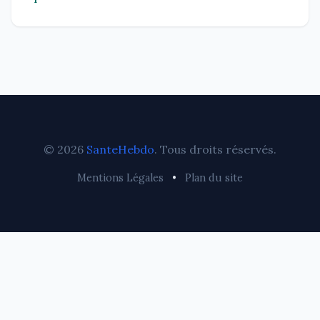
© 2026
SanteHebdo
. Tous droits réservés.
Mentions Légales
•
Plan du site