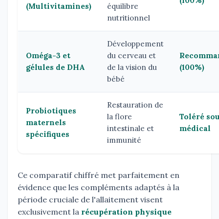
(100%)
(Multivitamines)
équilibre
nutritionnel
Développement
Oméga-3 et
du cerveau et
Recomma
gélules de DHA
de la vision du
(100%)
bébé
Restauration de
Probiotiques
la flore
Toléré sou
maternels
intestinale et
médical
spécifiques
immunité
Ce comparatif chiffré met parfaitement en
évidence que les compléments adaptés à la
période cruciale de l'allaitement visent
exclusivement la
récupération physique