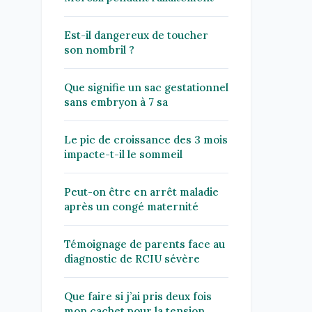
Est-il dangereux de toucher
son nombril ?
Que signifie un sac gestationnel
sans embryon à 7 sa
Le pic de croissance des 3 mois
impacte-t-il le sommeil
Peut-on être en arrêt maladie
après un congé maternité
Témoignage de parents face au
diagnostic de RCIU sévère
Que faire si j’ai pris deux fois
mon cachet pour la tension