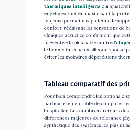
thermiques intelligents
qui ajustent 
engelures tout en maximisant la protec
majeure permet aux patients de suppor
confort, réduisant les sensations de b
cliniques actuelles confirment que ce
préventive la plus fiable contre l'
alopé
le bonnet interne en silicone épouse 
éviter les moindres déperditions ther
Tableau comparatif des prin
Pour bien comprendre les options dispo
particulièrement utile de comparer le
hospitalier. Les nombreux retours des
différences majeures de tolérance phy
synthétique des systèmes les plus utili