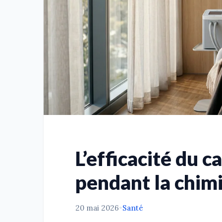
L’efficacité du c
pendant la chim
20 mai 2026
•
Santé