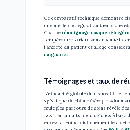
Ce comparatif technique démontre cl
une meilleure régulation thermique et 
Chaque
témoignage casque réfrigéra
température stricte sans aucune inte
l'anxiété du patient et allège considéra
soignante
.
Témoignages et taux de réu
L'efficacité globale du dispositif de 
spécifique de chimiothérapie administ
multiples parcours de soins révèle des
Les traitements oncologiques à base 
enregistrent statistiquement les meille
atteignant fréquemment les
80 %
à
8