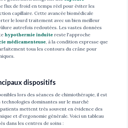
le flux de froid en temps réel pour éviter les
tion capillaire. Cette avancée biomédicale
ter le lourd traitement avec un bien meilleur
rûlure autrefois redoutées. Les vastes données
tte
hypothermie induite
reste l'approche
cie médicamenteuse
, à la condition expresse que
parfaitement tous les contours du crâne pour
miques.
cipaux dispositifs
nibles lors des séances de chimiothérapie, il est
s technologies dominantes sur le marché
 patients mettent très souvent en évidence des
sique et d'ergonomie générale. Voici un tableau
sés dans les centres de soins :