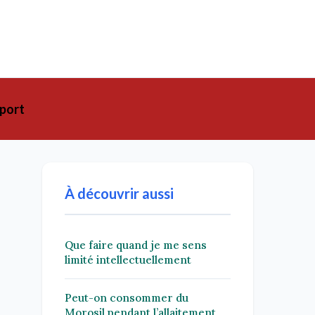
port
À découvrir aussi
Que faire quand je me sens
limité intellectuellement
Peut-on consommer du
Morosil pendant l’allaitement