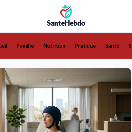
SanteHebdo
eil
Famille
Nutrition
Pratique
Santé
S