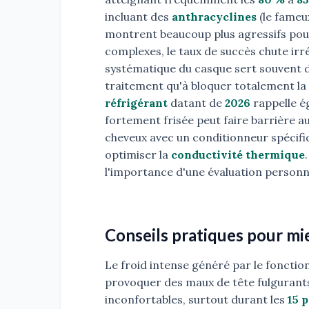
incluant des
anthracyclines
(le fameu
montrent beaucoup plus agressifs pour 
complexes, le taux de succès chute i
systématique du casque sert souvent d
traitement qu'à bloquer totalement la
réfrigérant
datant de
2026
rappelle é
fortement frisée peut faire barrière a
cheveux avec un conditionneur spécifiq
optimiser la
conductivité thermique
l'importance d'une évaluation personn
Conseils pratiques pour mi
Le froid intense généré par le foncti
provoquer des maux de tête fulgurants
inconfortables, surtout durant les
15 