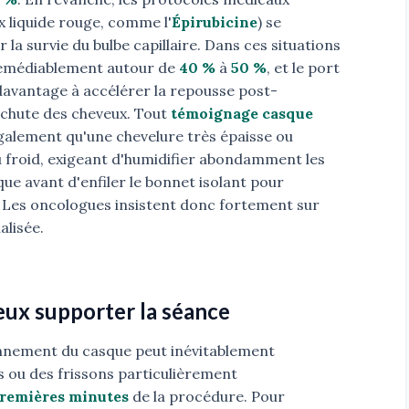
x liquide rouge, comme l'
Épirubicine
) se
la survie du bulbe capillaire. Dans ces situations
rrémédiablement autour de
40 %
à
50 %
, et le port
avantage à accélérer la repousse post-
 chute des cheveux. Tout
témoignage casque
galement qu'une chevelure très épaisse ou
u froid, exigeant d'humidifier abondamment les
ue avant d'enfiler le bonnet isolant pour
. Les oncologues insistent donc fortement sur
alisée.
eux supporter la séance
onnement du casque peut inévitablement
 ou des frissons particulièrement
premières minutes
de la procédure. Pour