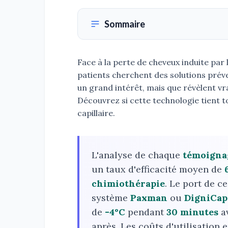
Sommaire
Face à la perte de cheveux induite pa
patients cherchent des solutions préve
un grand intérêt, mais que révèlent vr
Découvrez si cette technologie tient 
capillaire.
L'analyse de chaque
témoignag
un taux d'efficacité moyen de
chimiothérapie
. Le port de c
système
Paxman
ou
DigniCap
de
-4°C
pendant
30 minutes
a
après. Les coûts d'utilisation 