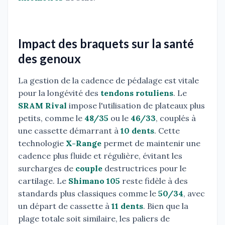
Impact des braquets sur la santé
des genoux
La gestion de la cadence de pédalage est vitale
pour la longévité des
tendons rotuliens
. Le
SRAM Rival
impose l'utilisation de plateaux plus
petits, comme le
48/35
ou le
46/33
, couplés à
une cassette démarrant à
10 dents
. Cette
technologie
X-Range
permet de maintenir une
cadence plus fluide et régulière, évitant les
surcharges de
couple
destructrices pour le
cartilage. Le
Shimano 105
reste fidèle à des
standards plus classiques comme le
50/34
, avec
un départ de cassette à
11 dents
. Bien que la
plage totale soit similaire, les paliers de