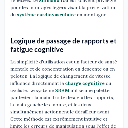
répétées. Le
Shimano 105
est souvent privilégié
pour les montages légers visant la préservation
du
système cardiovasculaire
en montagne.
Logique de passage de rapports et
fatigue cognitive
La simplicité d'utilisation est un facteur de santé
mentale et de concentration en descente ou en
peloton. La logique de changement de vitesse
influence directement la
charge cognitive
du
cycliste. Le système
SRAM
utilise une palette
par levier : la main droite descend les rapports,
la main gauche les monte, et les deux
simultanément actionnent le dérailleur avant.
Cette méthode est extrêmement intuitive et
limite les erreurs de manipulation sous l'effet de