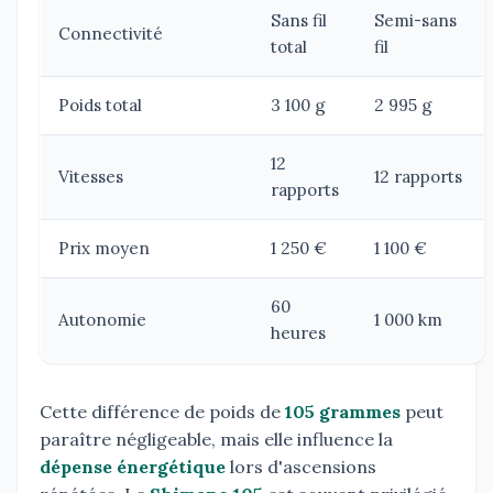
Sans fil
Semi-sans
Connectivité
total
fil
Poids total
3 100 g
2 995 g
12
Vitesses
12 rapports
rapports
Prix moyen
1 250 €
1 100 €
60
Autonomie
1 000 km
heures
Cette différence de poids de
105 grammes
peut
paraître négligeable, mais elle influence la
dépense énergétique
lors d'ascensions