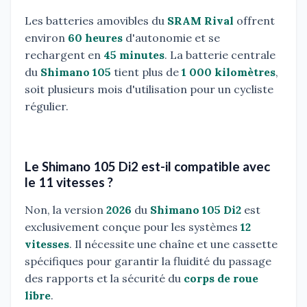
Les batteries amovibles du
SRAM Rival
offrent
environ
60 heures
d'autonomie et se
rechargent en
45 minutes
. La batterie centrale
du
Shimano 105
tient plus de
1 000 kilomètres
,
soit plusieurs mois d'utilisation pour un cycliste
régulier.
Le Shimano 105 Di2 est-il compatible avec
le 11 vitesses ?
Non, la version
2026
du
Shimano 105 Di2
est
exclusivement conçue pour les systèmes
12
vitesses
. Il nécessite une chaîne et une cassette
spécifiques pour garantir la fluidité du passage
des rapports et la sécurité du
corps de roue
libre
.