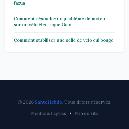
fazua
Comment résoudre un problème de moteur
sur un vélo électrique Giant
Comment stabiliser une selle de vélo qui bouge
© 2026
SanteHebdo
. Tous droits réservés.
Mentions Légales
•
Plan du site