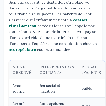
Bien que courant, ce geste doit être observé
dans un contexte global de santé pour écarter
tout trouble sous-jacent. Les parents doivent
s'assurer que l'enfant maintient un
contact
visuel soutenu
et réagit lorsqu'on l'appelle par
son prénom. Si le "non" de la tête s'accompagne
d'un regard vide, d'une fixité inhabituelle ou
d'une perte d'équilibre, une consultation chez un
neuropédiatre
est recommandée.
SIGNE
INTERPRÉTATION
NIVEAU
OBSERVÉ
COURANTE
D'ALERTE
Avec
Jeu social et
Faible
sourire
imitation
Avant le
Auto-apaisement