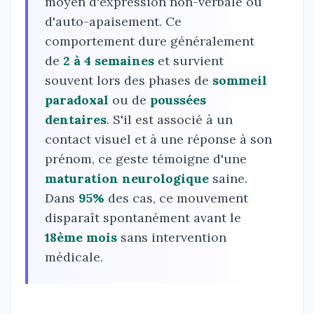
moyen d'expression non-verbale ou
d'auto-apaisement. Ce
comportement dure généralement
de
2 à 4 semaines
et survient
souvent lors des phases de
sommeil
paradoxal
ou de
poussées
dentaires
. S'il est associé à un
contact visuel et à une réponse à son
prénom, ce geste témoigne d'une
maturation neurologique
saine.
Dans
95%
des cas, ce mouvement
disparaît spontanément avant le
18ème mois
sans intervention
médicale.