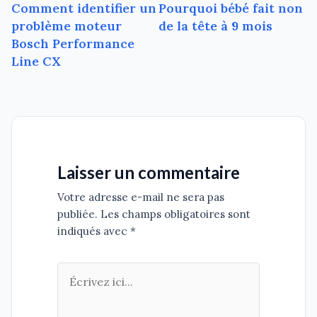
Comment identifier un
Pourquoi bébé fait non
de
problème moteur
de la tête à 9 mois
l’article
Bosch Performance
Line CX
Laisser un commentaire
Votre adresse e-mail ne sera pas
publiée. Les champs obligatoires sont
indiqués avec *