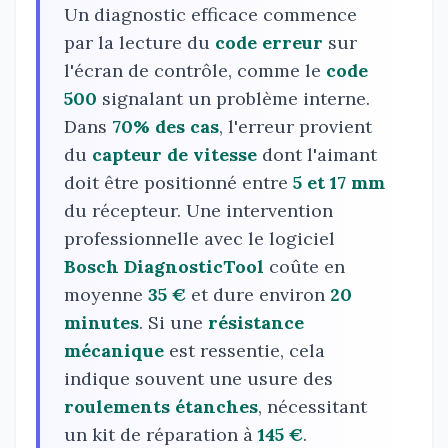
Un diagnostic efficace commence
par la lecture du
code erreur
sur
l'écran de contrôle, comme le
code
500
signalant un problème interne.
Dans
70% des cas
, l'erreur provient
du
capteur de vitesse
dont l'aimant
doit être positionné entre
5 et 17 mm
du récepteur. Une intervention
professionnelle avec le logiciel
Bosch DiagnosticTool
coûte en
moyenne
35 €
et dure environ
20
minutes
. Si une
résistance
mécanique
est ressentie, cela
indique souvent une usure des
roulements étanches
, nécessitant
un kit de réparation à
145 €
.