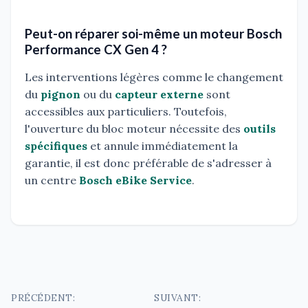
Peut-on réparer soi-même un moteur Bosch
Performance CX Gen 4 ?
Les interventions légères comme le changement
du
pignon
ou du
capteur externe
sont
accessibles aux particuliers. Toutefois,
l'ouverture du bloc moteur nécessite des
outils
spécifiques
et annule immédiatement la
garantie, il est donc préférable de s'adresser à
un centre
Bosch eBike Service
.
Navigation
PRÉCÉDENT:
SUIVANT: