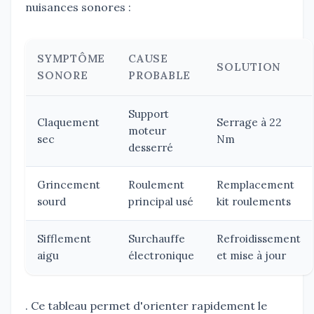
nuisances sonores :
SYMPTÔME
CAUSE
SOLUTION
SONORE
PROBABLE
Support
Claquement
Serrage à 22
moteur
sec
Nm
desserré
Grincement
Roulement
Remplacement
sourd
principal usé
kit roulements
Sifflement
Surchauffe
Refroidissement
aigu
électronique
et mise à jour
. Ce tableau permet d'orienter rapidement le