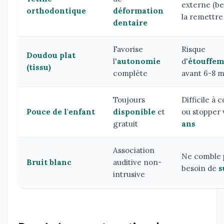
externe (be
orthodontique
déformation
la remettre 
dentaire
Favorise
Risque
Doudou plat
l'
autonomie
d'
étouffem
(tissu)
complète
avant 6-8 m
Toujours
Difficile à 
Pouce de l'enfant
disponible
et
ou stopper
gratuit
ans
Association
Ne comble 
Bruit blanc
auditive non-
besoin de
s
intrusive