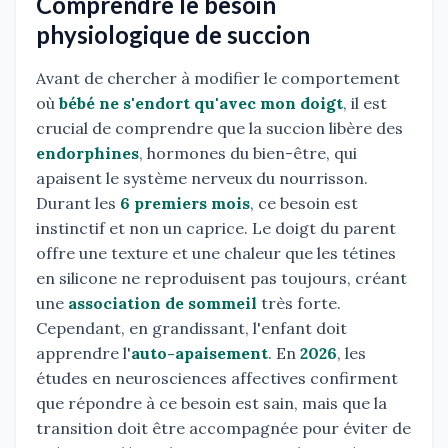
Comprendre le besoin
physiologique de succion
Avant de chercher à modifier le comportement
où
bébé ne s'endort qu'avec mon doigt
, il est
crucial de comprendre que la succion libère des
endorphines
, hormones du bien-être, qui
apaisent le système nerveux du nourrisson.
Durant les
6 premiers mois
, ce besoin est
instinctif et non un caprice. Le doigt du parent
offre une texture et une chaleur que les tétines
en silicone ne reproduisent pas toujours, créant
une
association de sommeil
très forte.
Cependant, en grandissant, l'enfant doit
apprendre l'
auto-apaisement
. En
2026
, les
études en neurosciences affectives confirment
que répondre à ce besoin est sain, mais que la
transition doit être accompagnée pour éviter de