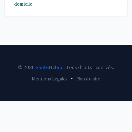
domicile
© 2026
SanteHebdo
. Tous droits réservés.
Mentions Légales
•
Plan du site