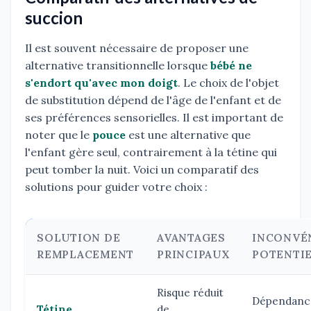
succion
Il est souvent nécessaire de proposer une
alternative transitionnelle lorsque
bébé ne
s'endort qu'avec mon doigt
. Le choix de l'objet
de substitution dépend de l'âge de l'enfant et de
ses préférences sensorielles. Il est important de
noter que le
pouce
est une alternative que
l'enfant gère seul, contrairement à la tétine qui
peut tomber la nuit. Voici un comparatif des
solutions pour guider votre choix :
SOLUTION DE
AVANTAGES
INCONVÉ
REMPLACEMENT
PRINCIPAUX
POTENTI
Risque réduit
Dépendanc
Tétine
de