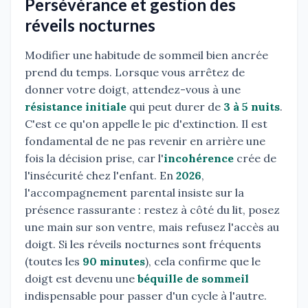
Persévérance et gestion des
réveils nocturnes
Modifier une habitude de sommeil bien ancrée
prend du temps. Lorsque vous arrêtez de
donner votre doigt, attendez-vous à une
résistance initiale
qui peut durer de
3 à 5 nuits
.
C'est ce qu'on appelle le pic d'extinction. Il est
fondamental de ne pas revenir en arrière une
fois la décision prise, car l'
incohérence
crée de
l'insécurité chez l'enfant. En
2026
,
l'accompagnement parental insiste sur la
présence rassurante : restez à côté du lit, posez
une main sur son ventre, mais refusez l'accès au
doigt. Si les réveils nocturnes sont fréquents
(toutes les
90 minutes
), cela confirme que le
doigt est devenu une
béquille de sommeil
indispensable pour passer d'un cycle à l'autre.