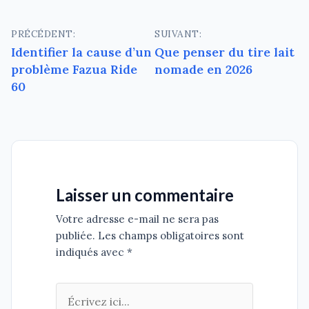
Navigation
PRÉCÉDENT:
SUIVANT:
Identifier la cause d’un
Que penser du tire lait
de
problème Fazua Ride
nomade en 2026
l’article
60
Laisser un commentaire
Votre adresse e-mail ne sera pas
publiée. Les champs obligatoires sont
indiqués avec *