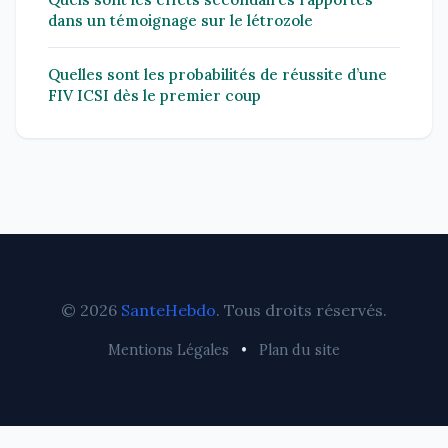
dans un témoignage sur le létrozole
Quelles sont les probabilités de réussite d’une
FIV ICSI dès le premier coup
© 2026
SanteHebdo
. Tous droits réservés.
Mentions Légales
•
Plan du site