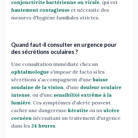
conjonctivite bactérienne ou virale
, qui est
hautement contagieuse
et nécessite des
mesures d'hygiène familiales strictes.
Quand faut-il consulter en urgence pour
des sécrétions oculaires ?
Une consultation immédiate chez un
ophtalmologue
s'impose de facto si les
sécrétions s'accompagnent d'une
baisse
soudaine de la vision
, d'une
douleur oculaire
intense
, ou d'une
sensibilité extrême à la
lumière
. Ces symptômes d'alerte peuvent
cacher une dangereuse
kératite
ou un
ulcère
cornéen
nécessitant un traitement d'urgence
dans les
24 heures
.