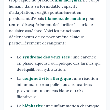
trop rapide du précieux
film lacrymal
. Le corps
humain, dans sa formidable capacité
d'adaptation, réagit spontanément en
produisant d'épais
filaments de mucine
pour
tenter désespérément de lubrifier la surface
oculaire asséchée. Voici les principaux
déclencheurs de ce phénomène clinique
particulièrement dérangeant :
Le
syndrome des yeux secs
: une carence
en phase aqueuse ou lipidique des larmes qui
déséquilibre l'hydratation.
La
conjonctivite allergique
: une réaction
inflammatoire au pollen ou aux acariens
provoquant un mucus blanc et très
filandreux.
La
blépharite
: une inflammation chronique