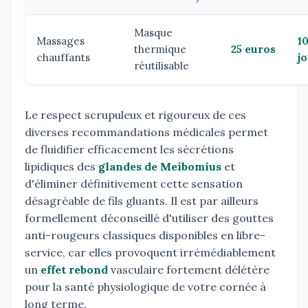
Masque
Massages
1
thermique
25 euros
chauffants
j
réutilisable
Le respect scrupuleux et rigoureux de ces
diverses recommandations médicales permet
de fluidifier efficacement les sécrétions
lipidiques des
glandes de Meibomius
et
d'éliminer définitivement cette sensation
désagréable de fils gluants. Il est par ailleurs
formellement déconseillé d'utiliser des gouttes
anti-rougeurs classiques disponibles en libre-
service, car elles provoquent irrémédiablement
un
effet rebond
vasculaire fortement délétère
pour la santé physiologique de votre cornée à
long terme.