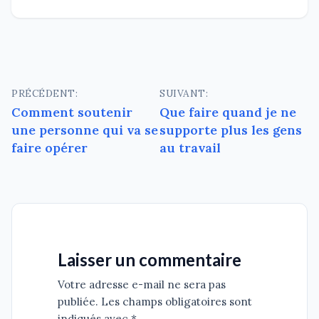
Navigation
PRÉCÉDENT:
SUIVANT:
Comment soutenir
Que faire quand je ne
de
une personne qui va se
supporte plus les gens
l’article
faire opérer
au travail
Laisser un commentaire
Votre adresse e-mail ne sera pas
publiée. Les champs obligatoires sont
indiqués avec *