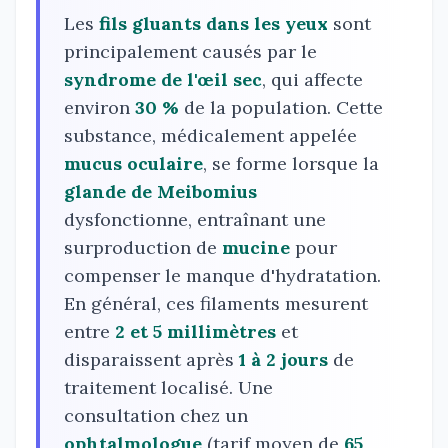
Les
fils gluants dans les yeux
sont
principalement causés par le
syndrome de l'œil sec
, qui affecte
environ
30 %
de la population. Cette
substance, médicalement appelée
mucus oculaire
, se forme lorsque la
glande de Meibomius
dysfonctionne, entraînant une
surproduction de
mucine
pour
compenser le manque d'hydratation.
En général, ces filaments mesurent
entre
2 et 5 millimètres
et
disparaissent après
1 à 2 jours
de
traitement localisé. Une
consultation chez un
ophtalmologue
(tarif moyen de
65