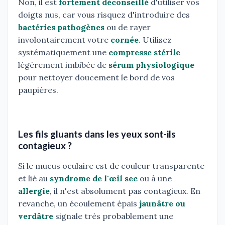
Non, il est
fortement déconseillé
d'utiliser vos
doigts nus, car vous risquez d'introduire des
bactéries pathogènes
ou de rayer
involontairement votre
cornée
. Utilisez
systématiquement une
compresse stérile
légèrement imbibée de
sérum physiologique
pour nettoyer doucement le bord de vos
paupières.
Les fils gluants dans les yeux sont-ils
contagieux ?
Si le mucus oculaire est de couleur transparente
et lié au
syndrome de l'œil sec
ou à une
allergie
, il n'est absolument pas contagieux. En
revanche, un écoulement épais
jaunâtre ou
verdâtre
signale très probablement une